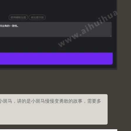
小斑马，讲的是小斑马慢慢变勇敢的故事，需要多