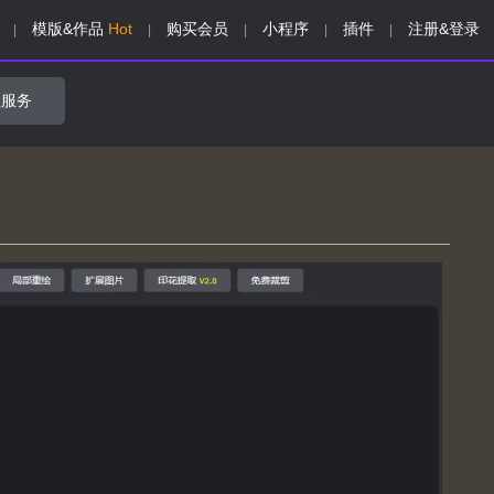
模版&作品
Hot
购买会员
小程序
插件
注册&登录
|
|
|
|
|
业服务