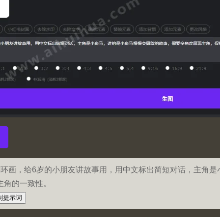
连环画，给6岁的小朋友讲故事用，用中文标出简短对话，主角是
主角的一致性。
制提示词