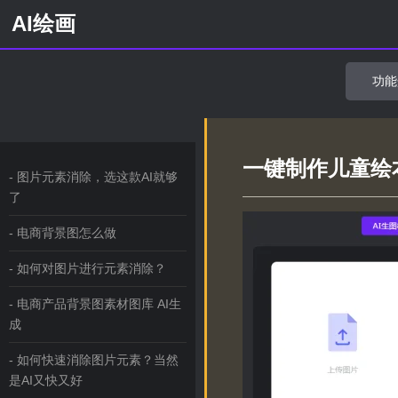
AI绘画
功能
一键制作儿童绘本
- 图片元素消除，选这款AI就够
了
- 电商背景图怎么做
- 如何对图片进行元素消除？
- 电商产品背景图素材图库 AI生
成
- 如何快速消除图片元素？当然
是AI又快又好