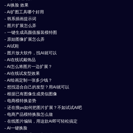
- AI换脸 效果
- AI扩图工具哪个好用
- 韩系插画提示词
- 图片扩展怎么弄
- 一键生成高颜值服装模特图
- 原始图像扩展怎么弄
- AI试鞋
- 图片放大软件，找AI就可以
- AI在线试戴饰品
- AI怎么将图片一边扩展？
- AI在线试发型效果
- AI绘画定制一张多少钱？
- 想找适合自己的发型？用AI就可以
- 根据已有图像生成类似图像
- 电商模特换姿势
- 还在搜ps如何把图片扩展？不如试试AI吧
- 电商产品模特换脸怎么做
- 在线图片编辑，用这款AI即可轻松搞定
- AI一键换脸