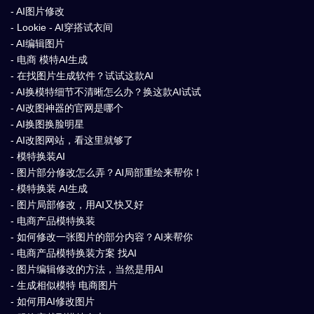
- AI图片修改
- Lookie - AI穿搭试衣间
- AI编辑图片
- 电商 模特AI生成
- 在找图片生成软件？试试这款AI
- AI换模特细节不清晰怎么办？换这款AI试试
- AI改图神器的官网是哪个
- AI换图换脸明星
- AI改图网站，看这里就够了
- 模特换装AI
- 图片部分修改怎么弄？AI局部重绘来帮你！
- 模特换装 AI生成
- 图片局部修改，用AI又快又好
- 电商产品模特换装
- 如何修改一张图片的部分内容？AI来帮你
- 电商产品模特换装方案 找AI
- 图片编辑修改的方法，当然是用AI
- 生成相似模特 电商图片
- 如何用AI修改图片