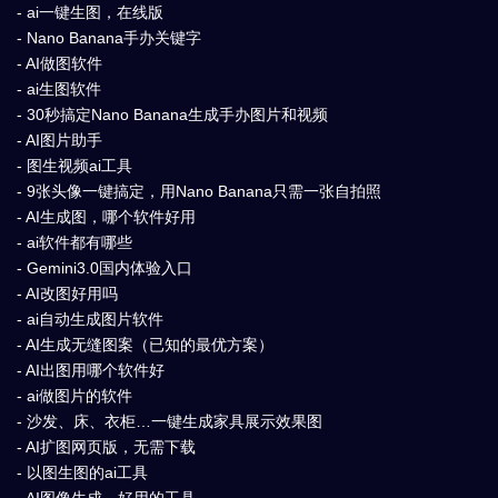
- ai一键生图，在线版
- Nano Banana手办关键字
- AI做图软件
- ai生图软件
- 30秒搞定Nano Banana生成手办图片和视频
- AI图片助手
- 图生视频ai工具
- 9张头像一键搞定，用Nano Banana只需一张自拍照
- AI生成图，哪个软件好用
- ai软件都有哪些
- Gemini3.0国内体验入口
- AI改图好用吗
- ai自动生成图片软件
- AI生成无缝图案（已知的最优方案）
- AI出图用哪个软件好
- ai做图片的软件
- 沙发、床、衣柜…一键生成家具展示效果图
- AI扩图网页版，无需下载
- 以图生图的ai工具
- AI图像生成，好用的工具