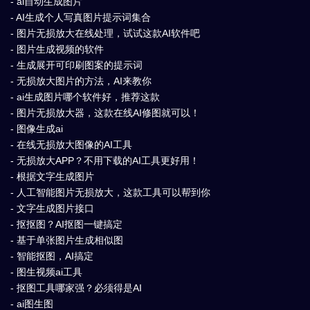
- ai自动生成图片
- AI生成个人写真图片提示词集合
- 图片无损放大在线处理，试试这款AI软件吧
- 图片生成视频的软件
- 生成展开可印刷图案的提示词
- 无损放大图片的方法，AI来教你
- ai生成图片哪个软件好，推荐这款
- 图片无损放大器，这款在线AI修图就可以！
- 图像生成ai
- 在线无损放大图像的AI工具
- 无损放大APP？不用下载的AI工具更好用！
- 根据文字生成图片
- 人工智能图片无损放大，这款工具可以帮到你
- 文字生成图片接口
- 抠抠图？AI抠图一键搞定
- 基于单张图片生成相似图
- 智能抠图，AI搞定
- 图生视频ai工具
- 抠图工具哪家强？必须得是AI
- ai图生图