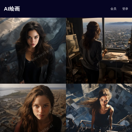
AI绘画
会员
登录