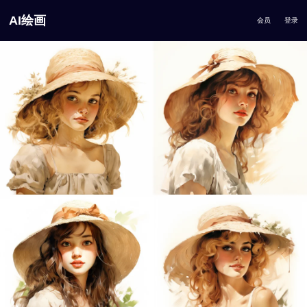
AI绘画
会员
登录