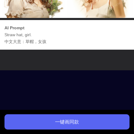
AI Prompt
Straw hat, girl.
中文大意：草帽，女孩
一键画同款