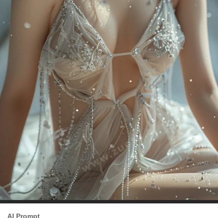
AI Prompt