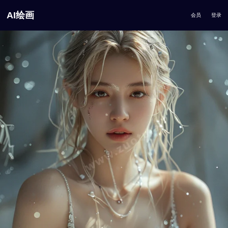
AI绘画
会员
登录