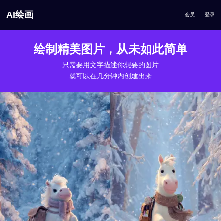
AI绘画
会员
登录
绘制精美图片，从未如此简单
只需要用文字描述你想要的图片
就可以在几分钟内创建出来