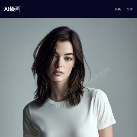
AI绘画
会员
登录