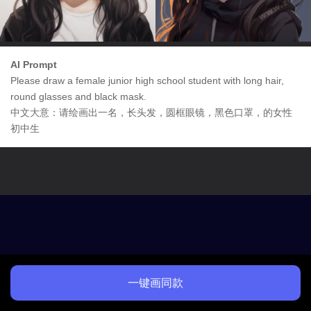
AI Prompt
Please draw a female junior high school student with long hair,
round glasses and black mask.
中文大意：请绘画出一名，长头发，圆框眼镜，黑色口罩，的女性
初中生
一键画同款