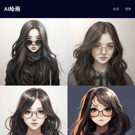
AI绘画
会员
登录