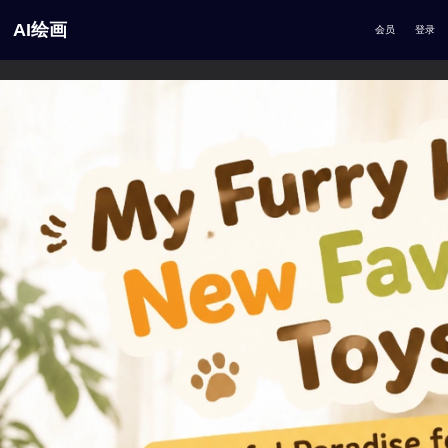
AI绘画
会员
登录