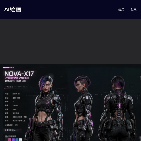
AI绘画
会员
登录