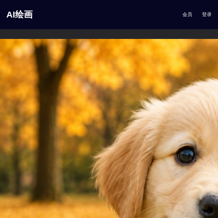
AI绘画
会员
登录