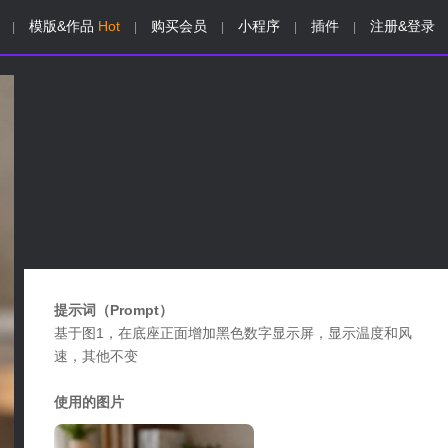
模版&作品
Hot
购买会员
小程序
插件
注册&登录
|
|
|
|
|
提示词（Prompt）
基于图1，在底座正面增加黑色数字显示屏，显示温度和风
速，其他不变
使用的图片