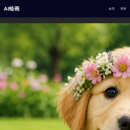
AI绘画
会员
登录