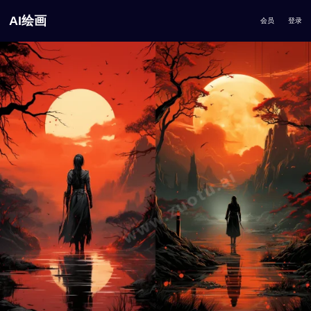
AI绘画
会员
登录