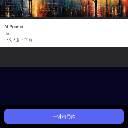
AI Prompt
Rain
中文大意：下雨
一键画同款