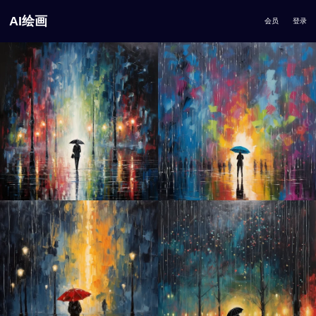
AI绘画
会员
登录