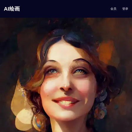
AI绘画
会员
登录