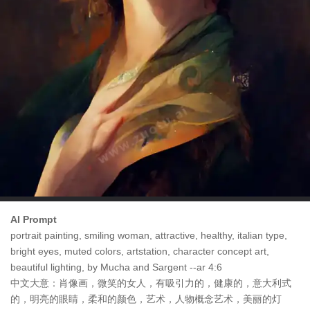
AI Prompt
portrait painting, smiling woman, attractive, healthy, italian type,
bright eyes, muted colors, artstation, character concept art,
beautiful lighting, by Mucha and Sargent --ar 4:6
中文大意：肖像画，微笑的女人，有吸引力的，健康的，意大利式
的，明亮的眼睛，柔和的颜色，艺术，人物概念艺术，美丽的灯