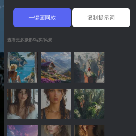
一键画同款
复制提示词
查看更多摄影/写实/风景