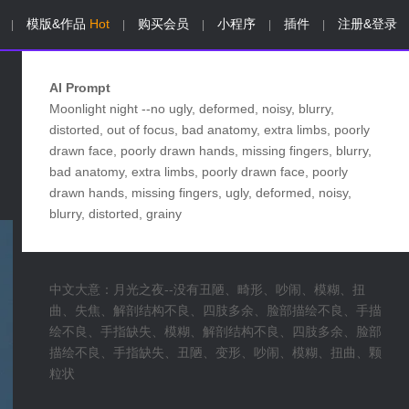
模版&作品
Hot
购买会员
小程序
插件
注册&登录
|
|
|
|
|
AI Prompt
Moonlight night --no ugly, deformed, noisy, blurry,
distorted, out of focus, bad anatomy, extra limbs, poorly
drawn face, poorly drawn hands, missing fingers, blurry,
bad anatomy, extra limbs, poorly drawn face, poorly
drawn hands, missing fingers, ugly, deformed, noisy,
blurry, distorted, grainy
中文大意：月光之夜--没有丑陋、畸形、吵闹、模糊、扭
曲、失焦、解剖结构不良、四肢多余、脸部描绘不良、手描
绘不良、手指缺失、模糊、解剖结构不良、四肢多余、脸部
描绘不良、手指缺失、丑陋、变形、吵闹、模糊、扭曲、颗
粒状