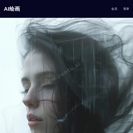
AI绘画
会员
登录