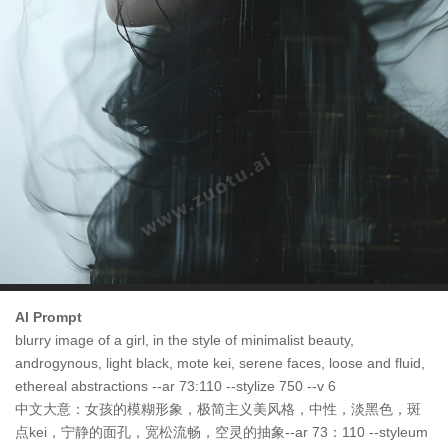
AI Prompt
blurry image of a girl, in the style of minimalist beauty,
androgynous, light black, mote kei, serene faces, loose and fluid,
ethereal abstractions --ar 73:110 --stylize 750 --v 6
中文大意：女孩的模糊形象，极简主义美风格，中性，淡黑色，斑
点kei，宁静的面孔，宽松流畅，空灵的抽象--ar 73：110 --styleum