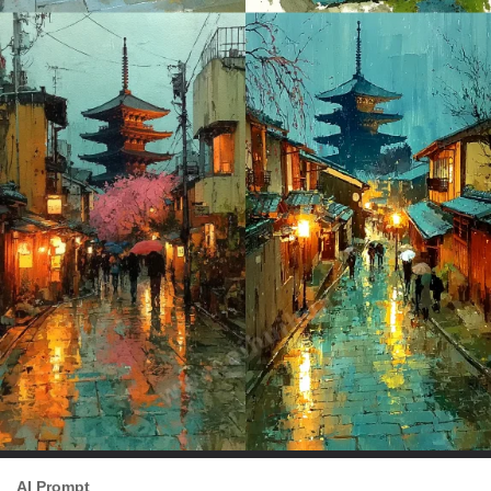
AI Prompt