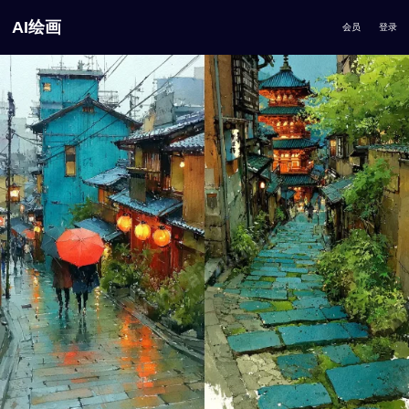
AI绘画
会员
登录