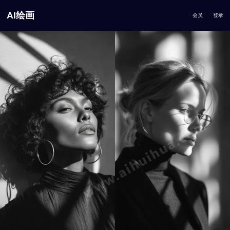
AI绘画
会员
登录